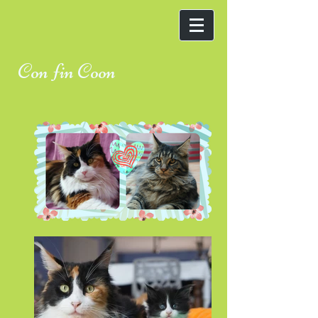
Con fin Coon