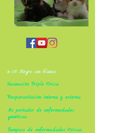
Fuji
n 03 Negro con blanco
Vacunación Triple Vírica
Desparasitación interna y externa
No portador de enfermedades
genéticas:
Tampoco de enfermedades Víricas: